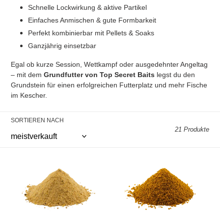
Schnelle Lockwirkung & aktive Partikel
Einfaches Anmischen & gute Formbarkeit
Perfekt kombinierbar mit Pellets & Soaks
Ganzjährig einsetzbar
Egal ob kurze Session, Wettkampf oder ausgedehnter Angeltag
– mit dem
Grundfutter von Top Secret Baits
legst du den
Grundstein für einen erfolgreichen Futterplatz und mehr Fische
im Kescher.
SORTIEREN NACH
21 Produkte
Top
Top
Secret
Secret
Powerfood
Competition
Color
Dope
Groundbait