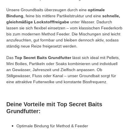
:
Unsere Groundbaits überzeugen durch eine
optimale
Bindung
, feine bis mittlere Partikelstruktur und eine
schnelle,
gleichmäßige Lockstofffreigabe
unter Wasser. Dadurch
lassen sie sich flexibel einsetzen – vom klassischen Feederkorb
bis zum modernen Method Feeder. Die Mischungen sind leicht
anzufeuchten, gut formbar und bleiben dennoch aktiv, sodass
ständig neue Reize freigesetzt werden.
Das
Top Secret Baits Grundfutter
lässt sich ideal mit Pellets,
Mini Boilies, Partikeln oder Soaks kombinieren und individuell
an Gewässer, Jahreszeit und Zielfisch anpassen. Ob
Stillgewässer, Fluss oder Kanal – unser Groundbait sorgt für
eine attraktive Futterwolke und konstante Bissfrequenz.
Deine Vorteile mit Top Secret Baits
Grundfutter:
Optimale Bindung für Method & Feeder