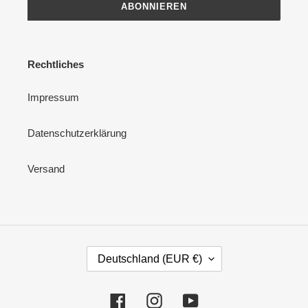
ABONNIEREN
Rechtliches
Impressum
Datenschutzerklärung
Versand
L
Deutschland (EUR €)
A
N
D
Facebook
Instagram
YouTube