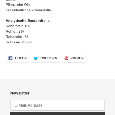
Pflanzliche Öle
naturidentische Aromastoffe
Analytische Bestandteile:
Rohprotein 4%
Rohfett 2%
Rohasche 1%
Rohfaser <0,5%
AUF
AUF
AUF
TEILEN
TWITTERN
PINNEN
FACEBOOK
TWITTER
PINTEREST
TEILEN
TWITTERN
PINNEN
Newsletter